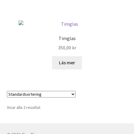
Timglas
350,00
kr
Läs mer
Visar alla 2 resultat