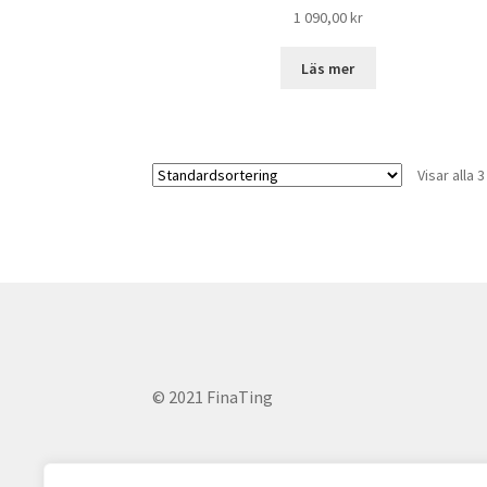
1 090,00
kr
Läs mer
Visar alla 
© 2021 FinaTing