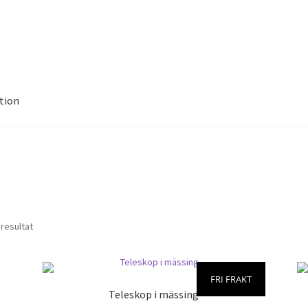
tion
3 resultat
FRI FRAKT
Teleskop i mässing