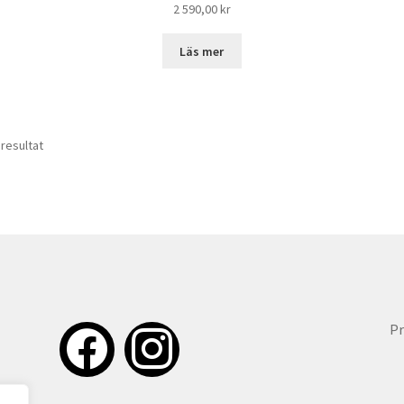
2 590,00
kr
Läs mer
3 resultat
Pr
facebook
instagram